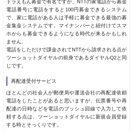
ドラえもん募金で有名ですが、NTTの家電話から募金
電話番号に電話をすると100円募金できるシステム
で、家に電話がある人は手軽に募金できる最強の募
金集金システムです。マイナンバーと紐付けてスマ
ホからも募金できるようになる時代が来るかもしれ
ません。
電話をしただけで課金されてNTTから請求される点が
ツーショットダイヤルの前身であるダイヤルQ2と同
じです。
再配達受付サービス
ほとんどの社会人が郵便局や運送会社の再配達依頼
電話をしたことがあると思いますが、伝票番号や再
配達の日時などを電話のプッシュ回線で入力して依
頼する点は、ツーショットダイヤルに新規会員登録
する時とそっくりです。