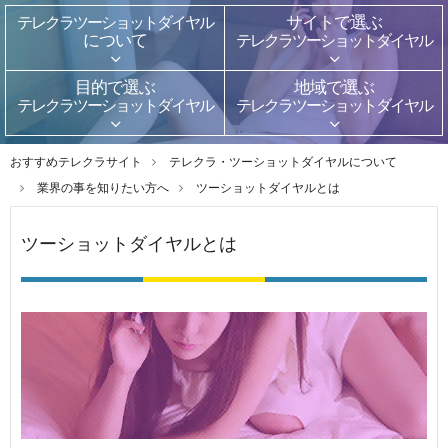
テレクラ
ツーショットダイヤル
サイトで選ぶ
について
テレクラ
ツーショットダイヤル
目的で選ぶ
地域で選ぶ
テレクラ
ツーショットダイヤル
テレクラ
ツーショットダイヤル
おすすめテレクラサイト
テレクラ・ツーショットダイヤルについて
業界の事を知りたい方へ
ツーショットダイヤルとは
ツーショットダイヤルとは