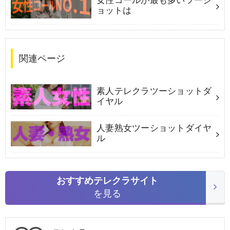
女性コールが最も多いツーシ
ョットは
関連ページ
素人テレクラツーショットダ
イヤル
人妻熟女ツーショットダイヤ
ル
おすすめテレクラサイト
を見る