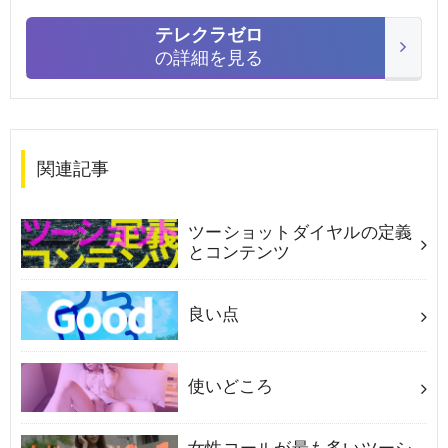
テレクラゼロ
の詳細を見る
関連記事
ツーショットダイヤルの定義
とコンテンツ
良い点
使いどころ