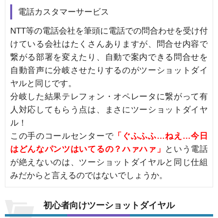
電話カスタマーサービス
NTT等の電話会社を筆頭に電話での問合わせを受け付
けている会社はたくさんありますが、問合せ内容で
繋がる部署を変えたり、自動で案内できる問合せを
自動音声に分岐させたりするのがツーショットダイ
ヤルと同じです。
分岐した結果テレフォン・オペレータに繋がって有
人対応してもらう点は、まさにツーショットダイヤ
ル！
この手のコールセンターで
「ぐふふふ…ねえ…今日
はどんなパンツはいてるの？ハァハァ」
という電話
が絶えないのは、ツーショットダイヤルと同じ仕組
みだからと言えるのではないでしょうか。
初心者向けツーショットダイヤル