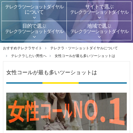
テレクラ
ツーショットダイヤル
サイトで選ぶ
について
テレクラ
ツーショットダイヤル
目的で選ぶ
地域で選ぶ
テレクラ
ツーショットダイヤル
テレクラ
ツーショットダイヤル
おすすめテレクラサイト
テレクラ・ツーショットダイヤルについて
テレクラしたい男性へ
女性コールが最も多いツーショットは
女性コールが最も多いツーショットは