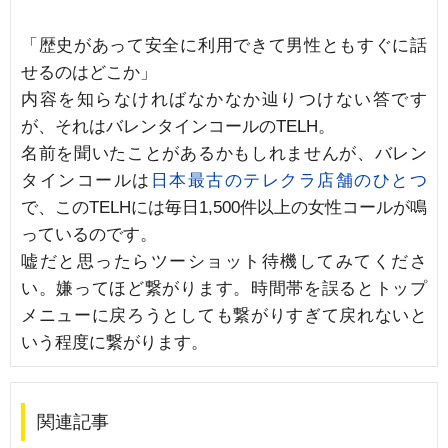
「歴史があって安全に利用できて男性ともすぐに話
せるのはどこか」
内容を知らなければなかなか辿りつけない答です
が、それはバレンタインコールのTELH。
名前を聞いたことがあるかもしれませんが、バレン
タインコールは
日本最古のテレクラ店舗のひとつ
で、このTELHには毎日1,500件以上の女性コールが鳴
っているのです。
嘘だと思ったらツーショット待機してみてくださ
い。嫌ってほど繋がります。時間帯を誤るとトップ
メニューに戻ろうとしても繋がりすぎて戻れないと
いう程度に繋がります。
関連記事