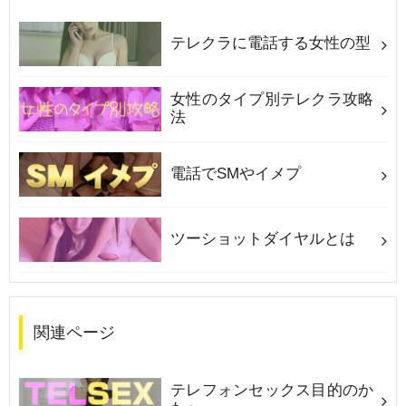
テレクラに電話する女性の型
女性のタイプ別テレクラ攻略
法
電話でSMやイメプ
ツーショットダイヤルとは
関連ページ
テレフォンセックス目的のか